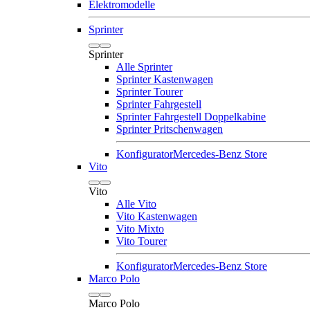
Elektromodelle
Sprinter
Sprinter
Alle Sprinter
Sprinter Kastenwagen
Sprinter Tourer
Sprinter Fahrgestell
Sprinter Fahrgestell Doppelkabine
Sprinter Pritschenwagen
Konfigurator
Mercedes-Benz Store
Vito
Vito
Alle Vito
Vito Kastenwagen
Vito Mixto
Vito Tourer
Konfigurator
Mercedes-Benz Store
Marco Polo
Marco Polo