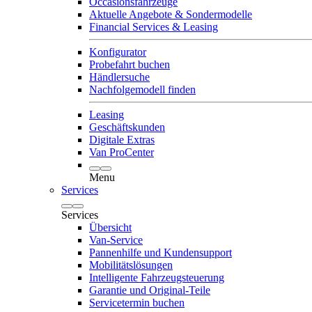
Occasionsfahrzeuge
Aktuelle Angebote & Sondermodelle
Financial Services & Leasing
Konfigurator
Probefahrt buchen
Händlersuche
Nachfolgemodell finden
Leasing
Geschäftskunden
Digitale Extras
Van ProCenter
Menu
Services
Services
Übersicht
Van-Service
Pannenhilfe und Kundensupport
Mobilitätslösungen
Intelligente Fahrzeugsteuerung
Garantie und Original-Teile
Servicetermin buchen