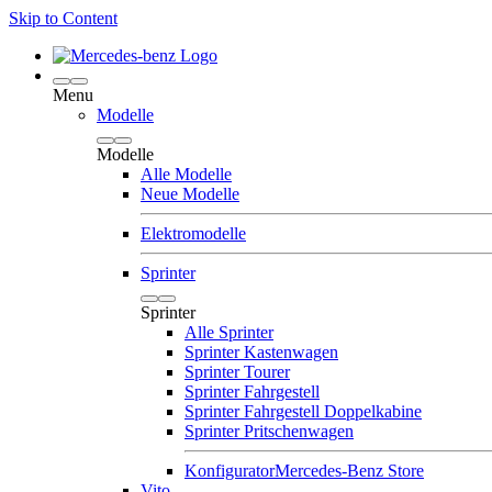
Skip to Content
Menu
Modelle
Modelle
Alle Modelle
Neue Modelle
Elektromodelle
Sprinter
Sprinter
Alle Sprinter
Sprinter Kastenwagen
Sprinter Tourer
Sprinter Fahrgestell
Sprinter Fahrgestell Doppelkabine
Sprinter Pritschenwagen
Konfigurator
Mercedes-Benz Store
Vito