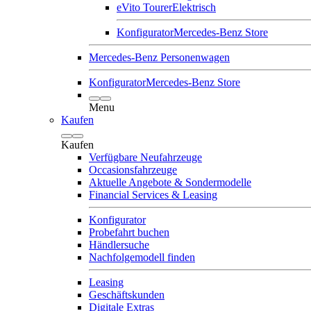
eVito Tourer
Elektrisch
Konfigurator
Mercedes-Benz Store
Mercedes-Benz Personenwagen
Konfigurator
Mercedes-Benz Store
Menu
Kaufen
Kaufen
Verfügbare Neufahrzeuge
Occasionsfahrzeuge
Aktuelle Angebote & Sondermodelle
Financial Services & Leasing
Konfigurator
Probefahrt buchen
Händlersuche
Nachfolgemodell finden
Leasing
Geschäftskunden
Digitale Extras