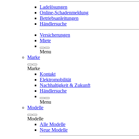
Ladelösungen
Online-Schadenmeldung
Betriebsanleitungen
Händlersuche
Versicherungen
Miete
Menu
Marke
Marke
Kontakt
Elektromobilität
Nachhaltigkeit & Zukunft
Händlersuche
Menu
Modelle
Modelle
Alle Modelle
Neue Modelle