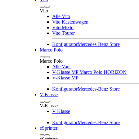
Vito
Alle Vito
Vito Kastenwagen
Vito Mixto
Vito Tourer
Konfigurator
Mercedes-Benz Store
Marco Polo
Marco Polo
Alle Vans
V-Klasse MP Marco Polo HORIZON
V-Klasse MP
Konfigurator
Mercedes-Benz Store
V-Klasse
V-Klasse
V-Klasse
Konfigurator
Mercedes-Benz Store
eSprinter